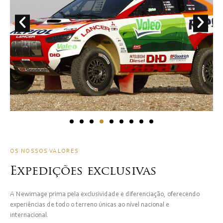
OS NOSSOS VALORES
Expedições exclusivas
A Newimage prima pela exclusividade e diferenciação, oferecendo
experiências de todo o terreno únicas ao nível nacional e
internacional.