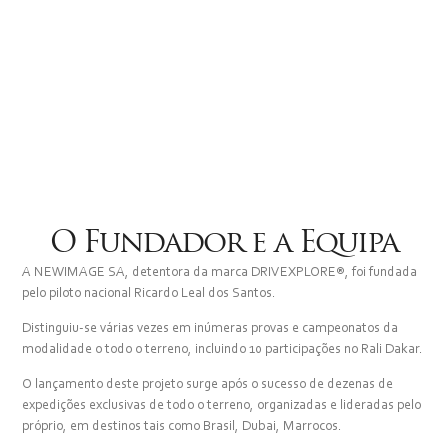
O Fundador e a Equipa
A NEWIMAGE SA, detentora da marca DRIVEXPLORE®, foi fundada
pelo piloto nacional Ricardo Leal dos Santos.
Distinguiu-se várias vezes em inúmeras provas e campeonatos da
modalidade o todo o terreno, incluindo 10 participações no Rali Dakar.
O lançamento deste projeto surge após o sucesso de dezenas de
expedições exclusivas de todo o terreno, organizadas e lideradas pelo
próprio, em destinos tais como Brasil, Dubai, Marrocos.